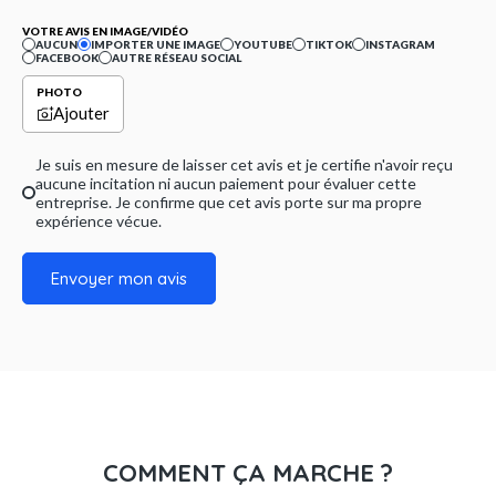
VOTRE AVIS EN IMAGE/VIDÉO
AUCUN
IMPORTER UNE IMAGE
YOUTUBE
TIKTOK
INSTAGRAM
FACEBOOK
AUTRE RÉSEAU SOCIAL
PHOTO
Ajouter
Je suis en mesure de laisser cet avis et je certifie n'avoir reçu
aucune incitation ni aucun paiement pour évaluer cette
entreprise. Je confirme que cet avis porte sur ma propre
expérience vécue.
Envoyer mon avis
COMMENT ÇA MARCHE ?